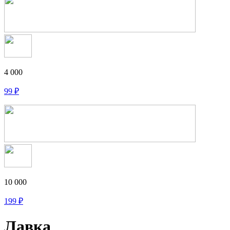
4 000
99
₽
10 000
199
₽
Лавка