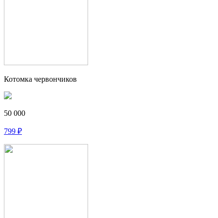
Котомка червончиков
50 000
799
₽