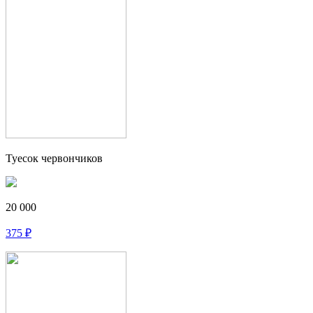
Туесок червончиков
20 000
375
₽