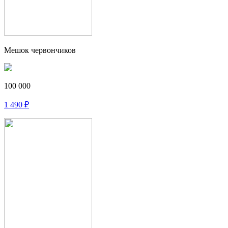
Мешок червончиков
100 000
1 490
₽