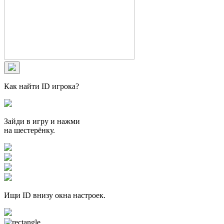
Как найти ID игрока?
Зайди в игру и нажми
на шестерёнку.
Ищи ID внизу окна настроек.