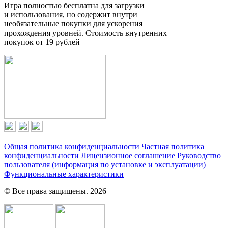
Игра полностью бесплатна для загрузки
и использования, но содержит внутри
необязательные покупки для ускорения
прохождения уровней. Стоимость внутренних
покупок
от 19 рублей
Общая политика конфиденциальности
Частная политика
конфиденциальности
Лицензионное соглашение
Руководство
пользователя
(информация по установке и эксплуатации)
Функциональные характеристики
© Все права защищены. 2026