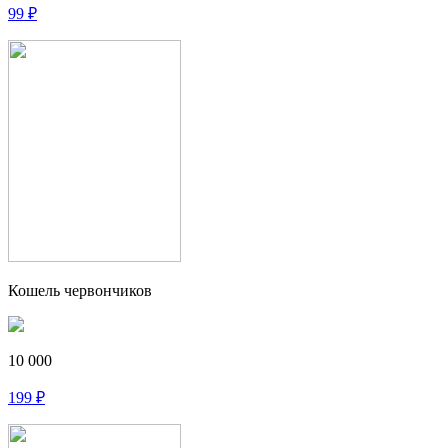
99
₽
Кошель червончиков
10 000
199
₽