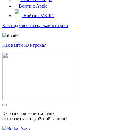
Войти с Apple
Войти с VK ID
Как подключиться, «как в игре»?
Как найти ID игрока?
Касатик, ты точно хочешь
отключиться от учётной записи?
Хочу