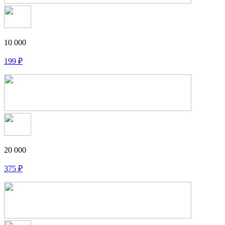
10 000
199
₽
20 000
375
₽