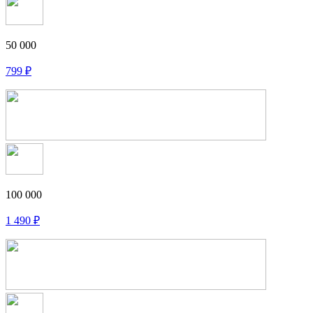
50 000
799
₽
100 000
1 490
₽